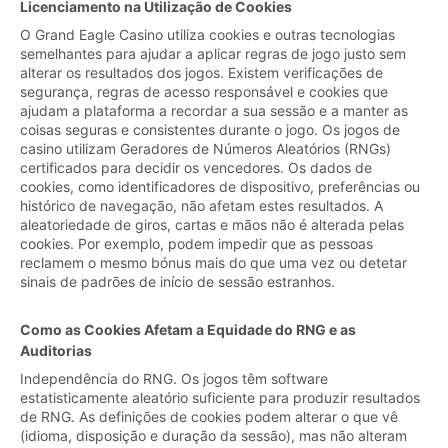
Licenciamento na Utilização de Cookies
O Grand Eagle Casino utiliza cookies e outras tecnologias
semelhantes para ajudar a aplicar regras de jogo justo sem
alterar os resultados dos jogos. Existem verificações de
segurança, regras de acesso responsável e cookies que
ajudam a plataforma a recordar a sua sessão e a manter as
coisas seguras e consistentes durante o jogo. Os jogos de
casino utilizam Geradores de Números Aleatórios (RNGs)
certificados para decidir os vencedores. Os dados de
cookies, como identificadores de dispositivo, preferências ou
histórico de navegação, não afetam estes resultados. A
aleatoriedade de giros, cartas e mãos não é alterada pelas
cookies. Por exemplo, podem impedir que as pessoas
reclamem o mesmo bónus mais do que uma vez ou detetar
sinais de padrões de início de sessão estranhos.
Como as Cookies Afetam a Equidade do RNG e as
Auditorias
Independência do RNG. Os jogos têm software
estatisticamente aleatório suficiente para produzir resultados
de RNG. As definições de cookies podem alterar o que vê
(idioma, disposição e duração da sessão), mas não alteram