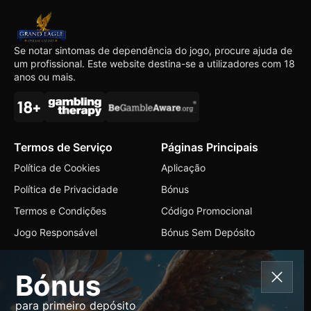
Se notar sintomas de dependência do jogo, procure ajuda de
um profissional. Este website destina-se a utilizadores com 18
anos ou mais.
Termos de Serviço
Páginas Principais
Política de Cookies
Aplicação
Política de Privacidade
Bónus
Termos e Condições
Código Promocional
Jogo Responsável
Bónus Sem Depósito
Contactos
Bónus
+357 24 416965
para primeiro depósito
info@grandeagle.org