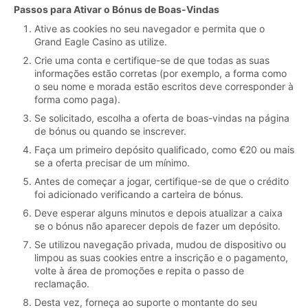
Passos para Ativar o Bónus de Boas-Vindas
Ative as cookies no seu navegador e permita que o
Grand Eagle Casino as utilize.
Crie uma conta e certifique-se de que todas as suas
informações estão corretas (por exemplo, a forma como
o seu nome e morada estão escritos deve corresponder à
forma como paga).
Se solicitado, escolha a oferta de boas-vindas na página
de bónus ou quando se inscrever.
Faça um primeiro depósito qualificado, como €20 ou mais
se a oferta precisar de um mínimo.
Antes de começar a jogar, certifique-se de que o crédito
foi adicionado verificando a carteira de bónus.
Deve esperar alguns minutos e depois atualizar a caixa
se o bónus não aparecer depois de fazer um depósito.
Se utilizou navegação privada, mudou de dispositivo ou
limpou as suas cookies entre a inscrição e o pagamento,
volte à área de promoções e repita o passo de
reclamação.
Desta vez, forneça ao suporte o montante do seu