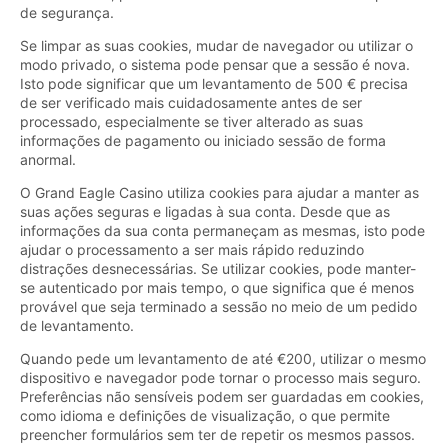
de segurança.
Se limpar as suas cookies, mudar de navegador ou utilizar o
modo privado, o sistema pode pensar que a sessão é nova.
Isto pode significar que um levantamento de 500 € precisa
de ser verificado mais cuidadosamente antes de ser
processado, especialmente se tiver alterado as suas
informações de pagamento ou iniciado sessão de forma
anormal.
O Grand Eagle Casino utiliza cookies para ajudar a manter as
suas ações seguras e ligadas à sua conta. Desde que as
informações da sua conta permaneçam as mesmas, isto pode
ajudar o processamento a ser mais rápido reduzindo
distrações desnecessárias. Se utilizar cookies, pode manter-
se autenticado por mais tempo, o que significa que é menos
provável que seja terminado a sessão no meio de um pedido
de levantamento.
Quando pede um levantamento de até €200, utilizar o mesmo
dispositivo e navegador pode tornar o processo mais seguro.
Preferências não sensíveis podem ser guardadas em cookies,
como idioma e definições de visualização, o que permite
preencher formulários sem ter de repetir os mesmos passos.