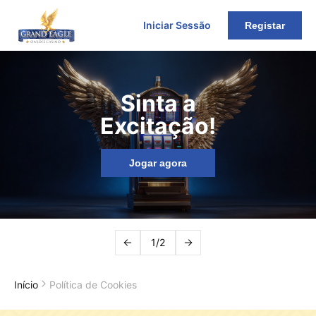
Iniciar Sessão
Registar
Sinta a
Excitação!
Jogar agora
1/2
Início
Política de Cookies