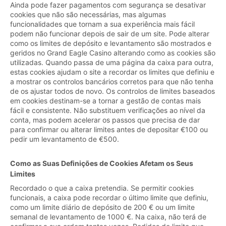
Ainda pode fazer pagamentos com segurança se desativar
cookies que não são necessárias, mas algumas
funcionalidades que tornam a sua experiência mais fácil
podem não funcionar depois de sair de um site. Pode alterar
como os limites de depósito e levantamento são mostrados e
geridos no Grand Eagle Casino alterando como as cookies são
utilizadas. Quando passa de uma página da caixa para outra,
estas cookies ajudam o site a recordar os limites que definiu e
a mostrar os controlos bancários corretos para que não tenha
de os ajustar todos de novo. Os controlos de limites baseados
em cookies destinam-se a tornar a gestão de contas mais
fácil e consistente. Não substituem verificações ao nível da
conta, mas podem acelerar os passos que precisa de dar
para confirmar ou alterar limites antes de depositar €100 ou
pedir um levantamento de €500.
Como as Suas Definições de Cookies Afetam os Seus
Limites
Recordado o que a caixa pretendia. Se permitir cookies
funcionais, a caixa pode recordar o último limite que definiu,
como um limite diário de depósito de 200 € ou um limite
semanal de levantamento de 1000 €. Na caixa, não terá de