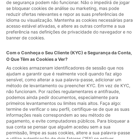
de segurança podem não funcionar. Não o impedirá de jogar
se bloquear cookies de análise ou marketing, mas pode
reduzir ofertas relevantes e repor as suas preferências de
idioma ou visualização. Mantenha as cookies necessárias para
acesso estável ativadas, e altere as outras conforme a sua
preferência nas definições de privacidade do navegador e no
banner de cookies.
Com o Conheça o Seu Cliente (KYC) e Segurança da Conta,
O Que Têm as Cookies a Ver?
As cookies armazenam identificadores de sessão que nos
ajudam a garantir que é realmente você quando faz algo
sensível, como alterar a sua palavra-passe, adicionar um
método de levantamento ou preencher KYC. Em vez de KYC,
não funcionam. Por razões regulamentares e antifraude,
podemos ainda pedir documentos, especialmente para
primeiros levantamentos ou limites mais altos. Faça algo:
termine de verificar o seu perfil, certifique-se de que as suas
informações reais correspondem ao seu método de
pagamento, e evite computadores públicos. Para bloquear a
sua conta se pensar que alguém acedeu sem a sua
permissão, limpe as suas cookies, altere a sua palavra-passe
e utilize autenticação de dois fatores (2FA) se estiver