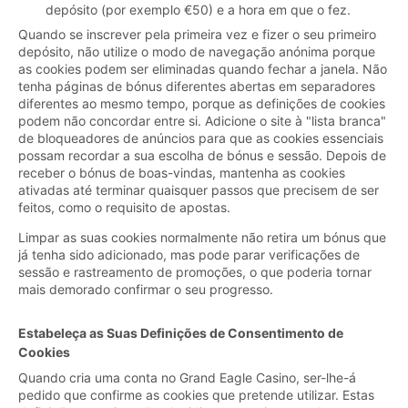
depósito (por exemplo €50) e a hora em que o fez.
Quando se inscrever pela primeira vez e fizer o seu primeiro
depósito, não utilize o modo de navegação anónima porque
as cookies podem ser eliminadas quando fechar a janela. Não
tenha páginas de bónus diferentes abertas em separadores
diferentes ao mesmo tempo, porque as definições de cookies
podem não concordar entre si. Adicione o site à "lista branca"
de bloqueadores de anúncios para que as cookies essenciais
possam recordar a sua escolha de bónus e sessão. Depois de
receber o bónus de boas-vindas, mantenha as cookies
ativadas até terminar quaisquer passos que precisem de ser
feitos, como o requisito de apostas.
Limpar as suas cookies normalmente não retira um bónus que
já tenha sido adicionado, mas pode parar verificações de
sessão e rastreamento de promoções, o que poderia tornar
mais demorado confirmar o seu progresso.
Estabeleça as Suas Definições de Consentimento de
Cookies
Quando cria uma conta no Grand Eagle Casino, ser-lhe-á
pedido que confirme as cookies que pretende utilizar. Estas