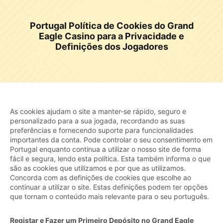
Portugal Política de Cookies do Grand
Eagle Casino para a Privacidade e
Definições dos Jogadores
As cookies ajudam o site a manter-se rápido, seguro e
personalizado para a sua jogada, recordando as suas
preferências e fornecendo suporte para funcionalidades
importantes da conta. Pode controlar o seu consentimento em
Portugal enquanto continua a utilizar o nosso site de forma
fácil e segura, lendo esta política. Esta também informa o que
são as cookies que utilizamos e por que as utilizamos.
Concorda com as definições de cookies que escolhe ao
continuar a utilizar o site. Estas definições podem ter opções
que tornam o conteúdo mais relevante para o seu português.
Registar e Fazer um Primeiro Depósito no Grand Eagle