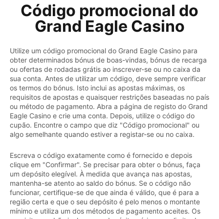
Código promocional do
Grand Eagle Casino
Utilize um código promocional do Grand Eagle Casino para
obter determinados bónus de boas-vindas, bónus de recarga
ou ofertas de rodadas grátis ao inscrever-se ou no caixa da
sua conta. Antes de utilizar um código, deve sempre verificar
os termos do bónus. Isto inclui as apostas máximas, os
requisitos de apostas e quaisquer restrições baseadas no país
ou método de pagamento. Abra a página de registo do Grand
Eagle Casino e crie uma conta. Depois, utilize o código do
cupão. Encontre o campo que diz "Código promocional" ou
algo semelhante quando estiver a registar-se ou no caixa.
Escreva o código exatamente como é fornecido e depois
clique em "Confirmar". Se precisar para obter o bónus, faça
um depósito elegível. À medida que avança nas apostas,
mantenha-se atento ao saldo do bónus. Se o código não
funcionar, certifique-se de que ainda é válido, que é para a
região certa e que o seu depósito é pelo menos o montante
mínimo e utiliza um dos métodos de pagamento aceites. Os