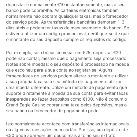
depositar é normalmente €10 instantaneamente, mas o seu
banco pode cobrar-lhe. As carteiras eletrónicas também
normalmente não cobram quaisquer taxas, mas o fornecedor
do serviço pode. As transferências bancárias demoram 1-3
dias úteis e podem ter taxas de manuseamento do banco. Se
estiver a utilizar um código promocional, certifique-se de que
o montante do seu depósito cumpre os requisitos do código.
Por exemplo, se o bónus começar em €25, depositar €20
pode não contar, mesmo que o pagamento seja processado.
Notas sobre moedas: o seu depósito é processado na moeda
que escolheu para a sua conta ao registar-se. Alguns
fornecedores de serviços podem alterar o montante e utilizar
a sua própria taxa se o seu método de pagamento utilizar
uma moeda diferente. Utilize um método de pagamento que
suporte diretamente a moeda da sua conta para evitar taxas
inesperadas ao fazer depósitos como €100. Não é comum o
Grand Eagle Casino cobrar uma taxa pelos depósitos, mas o
seu banco ou fornecedor de pagamento pode.
Isto normalmente acontece com transferências internacionais
ou algumas transações com cartão. Por isso, um depósito de
€50 pode aparecer um pouco mais alto no seu extrato,