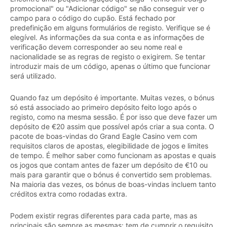
promocional" ou "Adicionar código" se não conseguir ver o
campo para o código do cupão. Está fechado por
predefinição em alguns formulários de registo. Verifique se é
elegível. As informações da sua conta e as informações de
verificação devem corresponder ao seu nome real e
nacionalidade se as regras de registo o exigirem. Se tentar
introduzir mais de um código, apenas o último que funcionar
será utilizado.
Quando faz um depósito é importante. Muitas vezes, o bónus
só está associado ao primeiro depósito feito logo após o
registo, como na mesma sessão. É por isso que deve fazer um
depósito de €20 assim que possível após criar a sua conta. O
pacote de boas-vindas do Grand Eagle Casino vem com
requisitos claros de apostas, elegibilidade de jogos e limites
de tempo. É melhor saber como funcionam as apostas e quais
os jogos que contam antes de fazer um depósito de €10 ou
mais para garantir que o bónus é convertido sem problemas.
Na maioria das vezes, os bónus de boas-vindas incluem tanto
créditos extra como rodadas extra.
Podem existir regras diferentes para cada parte, mas as
principais são sempre as mesmas: tem de cumprir o requisito