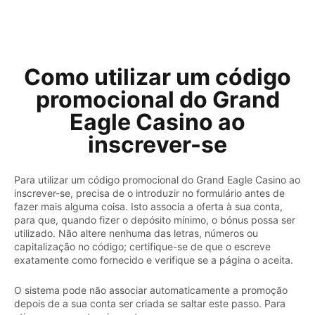
Como utilizar um código
promocional do Grand
Eagle Casino ao
inscrever-se
Para utilizar um código promocional do Grand Eagle Casino ao
inscrever-se, precisa de o introduzir no formulário antes de
fazer mais alguma coisa. Isto associa a oferta à sua conta,
para que, quando fizer o depósito mínimo, o bónus possa ser
utilizado. Não altere nenhuma das letras, números ou
capitalização no código; certifique-se de que o escreve
exatamente como fornecido e verifique se a página o aceita.
O sistema pode não associar automaticamente a promoção
depois de a sua conta ser criada se saltar este passo. Para