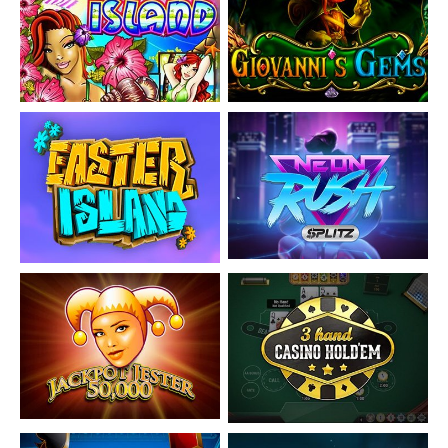
moedas e mínimos
Levantamentos do Grand Eagle Casino: quão rápidos,
quão fáceis e quanto pode levantar?
Código promocional do Grand Eagle Casino