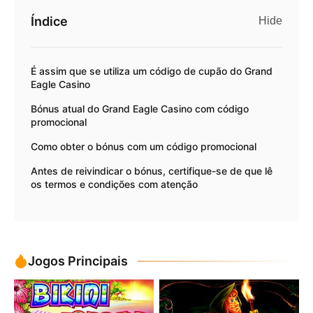
Índice
Hide
É assim que se utiliza um código de cupão do Grand
Eagle Casino
Bónus atual do Grand Eagle Casino com código
promocional
Como obter o bónus com um código promocional
Antes de reivindicar o bónus, certifique-se de que lê
os termos e condições com atenção
Como utilizar um código promocional do Grand Eagle
Casino ao inscrever-se
Requisitos de apostas e contribuição dos jogos
Jogos Principais
Pode obter mais promoções do Grand Eagle Casino
como recargas, cashback e rodadas grátis
Como depositar no Grand Eagle Casino: taxas,