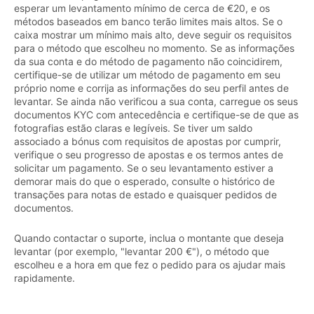
esperar um levantamento mínimo de cerca de €20, e os
métodos baseados em banco terão limites mais altos. Se o
caixa mostrar um mínimo mais alto, deve seguir os requisitos
para o método que escolheu no momento. Se as informações
da sua conta e do método de pagamento não coincidirem,
certifique-se de utilizar um método de pagamento em seu
próprio nome e corrija as informações do seu perfil antes de
levantar. Se ainda não verificou a sua conta, carregue os seus
documentos KYC com antecedência e certifique-se de que as
fotografias estão claras e legíveis. Se tiver um saldo
associado a bónus com requisitos de apostas por cumprir,
verifique o seu progresso de apostas e os termos antes de
solicitar um pagamento. Se o seu levantamento estiver a
demorar mais do que o esperado, consulte o histórico de
transações para notas de estado e quaisquer pedidos de
documentos.
Quando contactar o suporte, inclua o montante que deseja
levantar (por exemplo, "levantar 200 €"), o método que
escolheu e a hora em que fez o pedido para os ajudar mais
rapidamente.