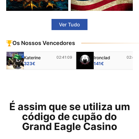
Ver Tudo
Os Nossos Vencedores
Katerine
02:41:09
Ironclad
02:41:
323€
141€
É assim que se utiliza um
código de cupão do
Grand Eagle Casino