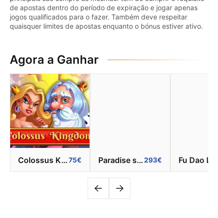
de apostas dentro do período de expiração e jogar apenas
jogos qualificados para o fazer. Também deve respeitar
quaisquer limites de apostas enquanto o bónus estiver ativo.
Agora a Ganhar
Colossus Kingdom
Paradise suite
Fu Dao Le
75€
293€