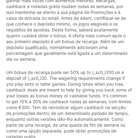
ganhar mais vezes com aumentos menores. Recargas,
cashback e rodadas grátis mudam todas as semanas, por
isso mantenha-se atento à sua página de Promoções e à
caixa de entrada do email. Antes de aderir, certifique-se de
que conhece o depósito mínimo, os jogos elegíveis e os
requisitos de apostas. Desta forma, saberá exatamente
quanto custará obter o bónus. A oferta mais comum após o
seu primeiro depósito é um bónus de recarga. Além de um
depósito qualificado, normalmente adicionam uma
percentagem que geralmente está ligada a um determinado
dia ou semana.
Um bónus de recarga pode ser 50% up to (_sc0_)200 on a
deposit of (_sc0_)20. The wagering requirements change if
you play slots or table games. During times when you lose,
cashback deals are meant to help by giving you back some of
your losses as bonus money or cashable funds. It's common
to get 10% a 20% de cashback todas as semanas, com limites
como €300. Tem de reivindicar algum cashback na secção
de promoções dentro de um determinado período de tempo,
enquanto outras versões dão-lho automaticamente. Como
parte de uma recarga, de uma queda de fim de semana ou
como uma opção separada, pode obter promoções de
rodadas grátis.