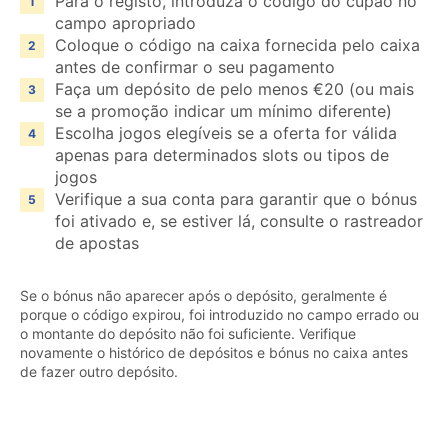
Para o registo, introduza o código do cupão no
campo apropriado
Coloque o código na caixa fornecida pelo caixa
antes de confirmar o seu pagamento
Faça um depósito de pelo menos €20 (ou mais
se a promoção indicar um mínimo diferente)
Escolha jogos elegíveis se a oferta for válida
apenas para determinados slots ou tipos de
jogos
Verifique a sua conta para garantir que o bónus
foi ativado e, se estiver lá, consulte o rastreador
de apostas
Se o bónus não aparecer após o depósito, geralmente é
porque o código expirou, foi introduzido no campo errado ou
o montante do depósito não foi suficiente. Verifique
novamente o histórico de depósitos e bónus no caixa antes
de fazer outro depósito.