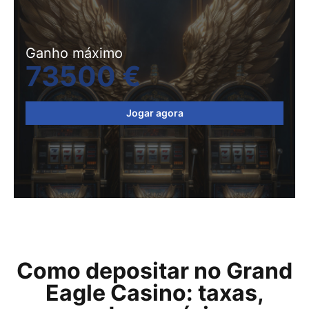
Ganho máximo
73500 €
Jogar agora
Como depositar no Grand
Eagle Casino: taxas,