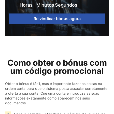
Horas
Minutos
Segundos
Reivindicar bónus agora
Como obter o bónus com
um código promocional
Obter o bónus é fácil, mas é importante fazer as coisas na
ordem certa para que o sistema possa associar corretamente
a oferta à sua conta. Crie uma conta e introduza as suas
informações exatamente como aparecem nos seus
documentos.