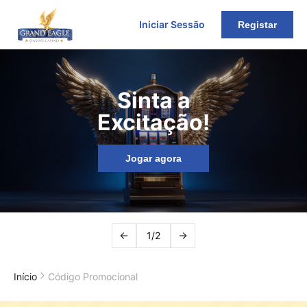
Iniciar Sessão
Registar
Sinta a
Excitação!
Jogar agora
1/2
Início
Código Promocional