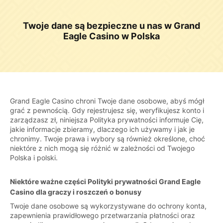
Twoje dane są bezpieczne u nas w Grand
Eagle Casino w Polska
Grand Eagle Casino chroni Twoje dane osobowe, abyś mógł
grać z pewnością. Gdy rejestrujesz się, weryfikujesz konto i
zarządzasz zł, niniejsza Polityka prywatności informuje Cię,
jakie informacje zbieramy, dlaczego ich używamy i jak je
chronimy. Twoje prawa i wybory są również określone, choć
niektóre z nich mogą się różnić w zależności od Twojego
Polska i polski.
Niektóre ważne części Polityki prywatności Grand Eagle
Casino dla graczy i roszczeń o bonusy
Twoje dane osobowe są wykorzystywane do ochrony konta,
zapewnienia prawidłowego przetwarzania płatności oraz