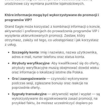
urodzinowe czy wymiana punktów lojalnościowych.
Które informacje mogą być wykorzystywane do promocji i
programów VIP?
Grand Eagle może korzystać z kombinacji informacji o koncie,
aktywności i preferencjach do prowadzenia programów VIP i
wysyłania ukierunkowanych promocji. Zestaw, który
otrzymasz, zależy od tego, co udostępniasz i jak korzystasz
z usług.
Szczegóły konta
: Imię i nazwisko, nazwa użytkownika,
adres e-mail, numer telefonu oraz status konta.
Atrybuty weryfikacyjne
: Aby kwalifikować się do oferty,
atrybuty weryfikacyjne muszą obejmować dowód wieku
oraz informacje o lokalizacji istotne dla Polska.
Gra i zaangażowanie
— czynności wykonywane
podczas sesji, zgłaszane bonusy oraz reakcje na
poprzednie oferty.
Sygnały transakcyjne
— aktywność wpłat i wypłat — są
wykorzystywane do egzekwowania zasad promocji, na
przykład faktu, że możesz uczestniczyć dopiero po