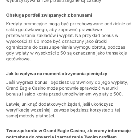
wykorzystywana i że przestrzegane są zasady.
Obsługa portfeli związanych z bonusami
Kredyty promocyjne mogą być przechowywane oddzielnie od
salda gotówkowego, aby zapewnić prawidłowe
przetwarzanie zakładów i wypłat. Na przykład bonus w
wysokości zł100 może być oznaczony jako środki
ograniczone do czasu spełnienia wymogu obrotu, podczas
gdy wpłaty w wysokości zł50 są oznaczane jako transakcje
gotówkowe.
Jak to wpływa na moment otrzymania pieniędzy
Jeśli wygrasz bonus i będziesz uprawniony do jego wypłaty,
Grand Eagle Casino może ponownie sprawdzić warunki
bonusu i saldo konta przed umożliwieniem wypłaty zł500.
Łatwiej uniknąć dodatkowych żądań, jeśli ukończysz
weryfikację wcześniej i zawsze będziesz korzystać z tej
samej metody płatności.
Tworząc konto w Grand Eagle Casino, zbieramy informacje
potrzebne do otwarcia i zarządzania Twoim profilem,