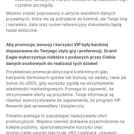
czytelne szczegóły.
Możesz zostać poproszony o ukrycie wszelkich danych
prywatnych, które nie są potrzebne do kontroli, ale Twoje imię
i nazwisko, data oraz numer referencyjny dokumentu będą
nadal widoczne.
Aby promocje, bonusy i korzyści VIP były bardziej
dopasowane do Twojego stylu gry i preferencji, Grand
Eagle wykorzystuje niektóre z podanych przez Ciebie
danych osobowych do realizacji tych działań
Przykładowo promocje dotyczące konkretnych gier,
kampanie darmowych spinów lub bonusy od wpłaty, takie jak
bonus do zł200, gdy wyrazisz zgodę na otrzymywanie
wiadomości marketingowych. Pomaga to zapewnić, że
otrzymywane oferty są przydatne. Twoje informacje są
również wykorzystywane do zapewnienia, że program VIP
Rewards jest sprawiedliwy i bezpieczny.
Ponadto pomaga to zapobiegać nadużywaniu ofert
promocyjnych. Wspiera również dokładne przechodzenie na
kolejne poziomy, spersonalizowane korzyści oraz
dostarczanie nagród takich jak zł50 cashback, prezenty