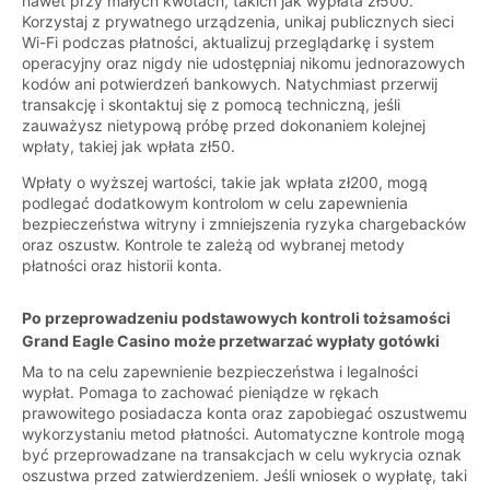
nawet przy małych kwotach, takich jak wypłata zł500.
Korzystaj z prywatnego urządzenia, unikaj publicznych sieci
Wi-Fi podczas płatności, aktualizuj przeglądarkę i system
operacyjny oraz nigdy nie udostępniaj nikomu jednorazowych
kodów ani potwierdzeń bankowych. Natychmiast przerwij
transakcję i skontaktuj się z pomocą techniczną, jeśli
zauważysz nietypową próbę przed dokonaniem kolejnej
wpłaty, takiej jak wpłata zł50.
Wpłaty o wyższej wartości, takie jak wpłata zł200, mogą
podlegać dodatkowym kontrolom w celu zapewnienia
bezpieczeństwa witryny i zmniejszenia ryzyka chargebacków
oraz oszustw. Kontrole te zależą od wybranej metody
płatności oraz historii konta.
Po przeprowadzeniu podstawowych kontroli tożsamości
Grand Eagle Casino może przetwarzać wypłaty gotówki
Ma to na celu zapewnienie bezpieczeństwa i legalności
wypłat. Pomaga to zachować pieniądze w rękach
prawowitego posiadacza konta oraz zapobiegać oszustwemu
wykorzystaniu metod płatności. Automatyczne kontrole mogą
być przeprowadzane na transakcjach w celu wykrycia oznak
oszustwa przed zatwierdzeniem. Jeśli wniosek o wypłatę, taki