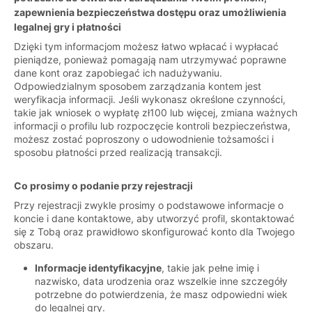
zapewnienia bezpieczeństwa dostępu oraz umożliwienia
legalnej gry i płatności
Dzięki tym informacjom możesz łatwo wpłacać i wypłacać
pieniądze, ponieważ pomagają nam utrzymywać poprawne
dane kont oraz zapobiegać ich nadużywaniu.
Odpowiedzialnym sposobem zarządzania kontem jest
weryfikacja informacji. Jeśli wykonasz określone czynności,
takie jak wniosek o wypłatę zł100 lub więcej, zmiana ważnych
informacji o profilu lub rozpoczęcie kontroli bezpieczeństwa,
możesz zostać poproszony o udowodnienie tożsamości i
sposobu płatności przed realizacją transakcji.
Co prosimy o podanie przy rejestracji
Przy rejestracji zwykle prosimy o podstawowe informacje o
koncie i dane kontaktowe, aby utworzyć profil, skontaktować
się z Tobą oraz prawidłowo skonfigurować konto dla Twojego
obszaru.
Informacje identyfikacyjne
, takie jak pełne imię i
nazwisko, data urodzenia oraz wszelkie inne szczegóły
potrzebne do potwierdzenia, że masz odpowiedni wiek
do legalnej gry.