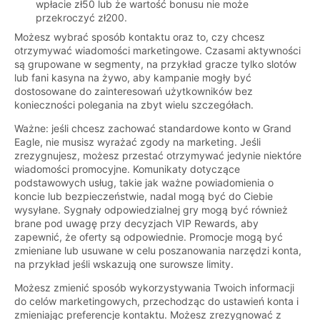
wpłacie zł50 lub że wartość bonusu nie może
przekroczyć zł200.
Możesz wybrać sposób kontaktu oraz to, czy chcesz
otrzymywać wiadomości marketingowe. Czasami aktywności
są grupowane w segmenty, na przykład gracze tylko slotów
lub fani kasyna na żywo, aby kampanie mogły być
dostosowane do zainteresowań użytkowników bez
konieczności polegania na zbyt wielu szczegółach.
Ważne: jeśli chcesz zachować standardowe konto w Grand
Eagle, nie musisz wyrażać zgody na marketing. Jeśli
zrezygnujesz, możesz przestać otrzymywać jedynie niektóre
wiadomości promocyjne. Komunikaty dotyczące
podstawowych usług, takie jak ważne powiadomienia o
koncie lub bezpieczeństwie, nadal mogą być do Ciebie
wysyłane. Sygnały odpowiedzialnej gry mogą być również
brane pod uwagę przy decyzjach VIP Rewards, aby
zapewnić, że oferty są odpowiednie. Promocje mogą być
zmieniane lub usuwane w celu poszanowania narzędzi konta,
na przykład jeśli wskazują one surowsze limity.
Możesz zmienić sposób wykorzystywania Twoich informacji
do celów marketingowych, przechodząc do ustawień konta i
zmieniając preferencje kontaktu. Możesz zrezygnować z