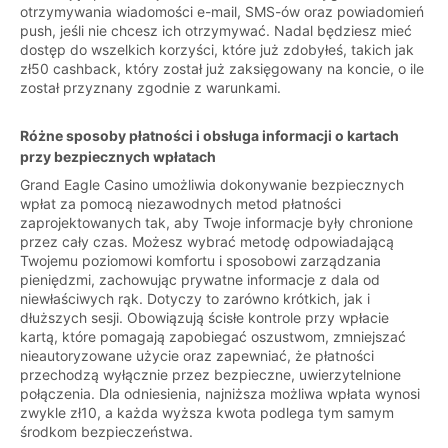
otrzymywania wiadomości e-mail, SMS-ów oraz powiadomień
push, jeśli nie chcesz ich otrzymywać. Nadal będziesz mieć
dostęp do wszelkich korzyści, które już zdobyłeś, takich jak
zł50 cashback, który został już zaksięgowany na koncie, o ile
został przyznany zgodnie z warunkami.
Różne sposoby płatności i obsługa informacji o kartach
przy bezpiecznych wpłatach
Grand Eagle Casino umożliwia dokonywanie bezpiecznych
wpłat za pomocą niezawodnych metod płatności
zaprojektowanych tak, aby Twoje informacje były chronione
przez cały czas. Możesz wybrać metodę odpowiadającą
Twojemu poziomowi komfortu i sposobowi zarządzania
pieniędzmi, zachowując prywatne informacje z dala od
niewłaściwych rąk. Dotyczy to zarówno krótkich, jak i
dłuższych sesji. Obowiązują ścisłe kontrole przy wpłacie
kartą, które pomagają zapobiegać oszustwom, zmniejszać
nieautoryzowane użycie oraz zapewniać, że płatności
przechodzą wyłącznie przez bezpieczne, uwierzytelnione
połączenia. Dla odniesienia, najniższa możliwa wpłata wynosi
zwykle zł10, a każda wyższa kwota podlega tym samym
środkom bezpieczeństwa.