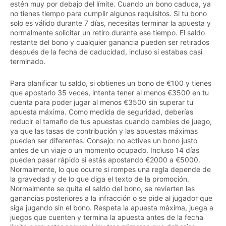
estén muy por debajo del límite. Cuando un bono caduca, ya
no tienes tiempo para cumplir algunos requisitos. Si tu bono
solo es válido durante 7 días, necesitas terminar la apuesta y
normalmente solicitar un retiro durante ese tiempo. El saldo
restante del bono y cualquier ganancia pueden ser retirados
después de la fecha de caducidad, incluso si estabas casi
terminado.
Para planificar tu saldo, si obtienes un bono de €100 y tienes
que apostarlo 35 veces, intenta tener al menos €3500 en tu
cuenta para poder jugar al menos €3500 sin superar tu
apuesta máxima. Como medida de seguridad, deberías
reducir el tamaño de tus apuestas cuando cambies de juego,
ya que las tasas de contribución y las apuestas máximas
pueden ser diferentes. Consejo: no actives un bono justo
antes de un viaje o un momento ocupado. Incluso 14 días
pueden pasar rápido si estás apostando €2000 a €5000.
Normalmente, lo que ocurre si rompes una regla depende de
la gravedad y de lo que diga el texto de la promoción.
Normalmente se quita el saldo del bono, se revierten las
ganancias posteriores a la infracción o se pide al jugador que
siga jugando sin el bono. Respeta la apuesta máxima, juega a
juegos que cuenten y termina la apuesta antes de la fecha