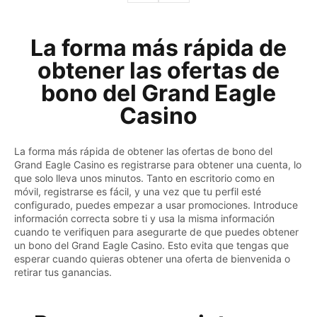
La forma más rápida de
obtener las ofertas de
bono del Grand Eagle
Casino
La forma más rápida de obtener las ofertas de bono del
Grand Eagle Casino es registrarse para obtener una cuenta, lo
que solo lleva unos minutos. Tanto en escritorio como en
móvil, registrarse es fácil, y una vez que tu perfil esté
configurado, puedes empezar a usar promociones. Introduce
información correcta sobre ti y usa la misma información
cuando te verifiquen para asegurarte de que puedes obtener
un bono del Grand Eagle Casino. Esto evita que tengas que
esperar cuando quieras obtener una oferta de bienvenida o
retirar tus ganancias.