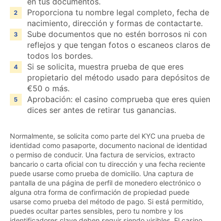
en tus documentos.
Proporciona tu nombre legal completo, fecha de
nacimiento, dirección y formas de contactarte.
Sube documentos que no estén borrosos ni con
reflejos y que tengan fotos o escaneos claros de
todos los bordes.
Si se solicita, muestra prueba de que eres
propietario del método usado para depósitos de
€50 o más.
Aprobación: el casino comprueba que eres quien
dices ser antes de retirar tus ganancias.
Normalmente, se solicita como parte del KYC una prueba de
identidad como pasaporte, documento nacional de identidad
o permiso de conducir. Una factura de servicios, extracto
bancario o carta oficial con tu dirección y una fecha reciente
puede usarse como prueba de domicilio. Una captura de
pantalla de una página de perfil de monedero electrónico o
alguna otra forma de confirmación de propiedad puede
usarse como prueba del método de pago. Si está permitido,
puedes ocultar partes sensibles, pero tu nombre y los
identificadores clave deben seguir siendo visibles. El casino