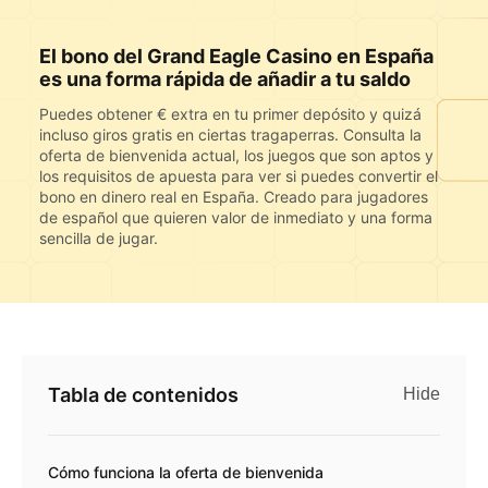
El bono del Grand Eagle Casino en España
es una forma rápida de añadir a tu saldo
Puedes obtener € extra en tu primer depósito y quizá
incluso giros gratis en ciertas tragaperras. Consulta la
oferta de bienvenida actual, los juegos que son aptos y
los requisitos de apuesta para ver si puedes convertir el
bono en dinero real en España. Creado para jugadores
de español que quieren valor de inmediato y una forma
sencilla de jugar.
Tabla de contenidos
Hide
Cómo funciona la oferta de bienvenida