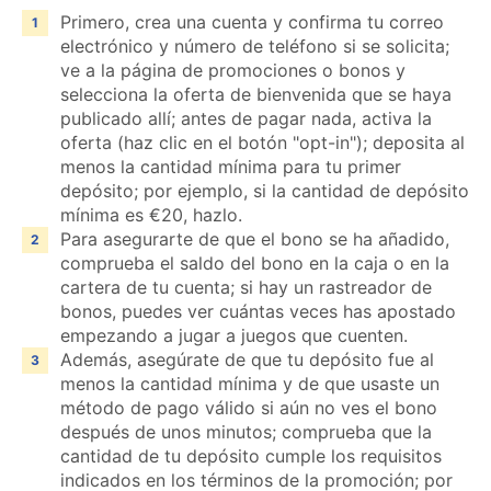
Primero, crea una cuenta y confirma tu correo
electrónico y número de teléfono si se solicita;
ve a la página de promociones o bonos y
selecciona la oferta de bienvenida que se haya
publicado allí; antes de pagar nada, activa la
oferta (haz clic en el botón "opt-in"); deposita al
menos la cantidad mínima para tu primer
depósito; por ejemplo, si la cantidad de depósito
mínima es €20, hazlo.
Para asegurarte de que el bono se ha añadido,
comprueba el saldo del bono en la caja o en la
cartera de tu cuenta; si hay un rastreador de
bonos, puedes ver cuántas veces has apostado
empezando a jugar a juegos que cuenten.
Además, asegúrate de que tu depósito fue al
menos la cantidad mínima y de que usaste un
método de pago válido si aún no ves el bono
después de unos minutos; comprueba que la
cantidad de tu depósito cumple los requisitos
indicados en los términos de la promoción; por