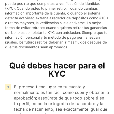
puede pedirte que completes la verificación de identidad
(KYC). Cuando pides tu primer retiro、 cuando cambias
información importante de la cuenta, o cuando el sistema
detecta actividad extraña alrededor de depósitos como €100
o retiros mayores, la verificación suele activarse. La mejor
forma de evitar retrasos cuando quieres retirar tus ganancias
del bono es completar tu KYC con antelación. Siempre que tu
información personal y tu método de pago permanezcan
iguales, los futuros retiros deberían ir más fluidos después de
que tus documentos sean aprobados.
Qué debes hacer para el
KYC
El proceso tiene lugar en tu cuenta y
normalmente es tan fácil como subir y obtener la
aprobación; asegúrate de que todo sobre ti en
tu perfil, como la ortografía de tu nombre y la
fecha de nacimiento, sea exactamente igual que