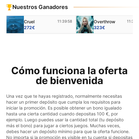
Nuestros Ganadores
Cruel
11:39:58
Overthrow
11:39:
272€
323€
Cómo funciona la oferta
de bienvenida
Una vez que te hayas registrado, normalmente necesitas
hacer un primer depósito que cumpla los requisitos para
iniciar la promoción. Es posible obtener un bono igualado
hasta una cierta cantidad cuando depositas 100 €, por
ejemplo. Luego puedes usar la cantidad total (tu depósito
más el bono) para jugar a ciertos juegos. Muchas veces,
debes hacer un depósito mínimo para que la oferta funcione.
No importa si la promoción es visible en tu cuenta si depositas