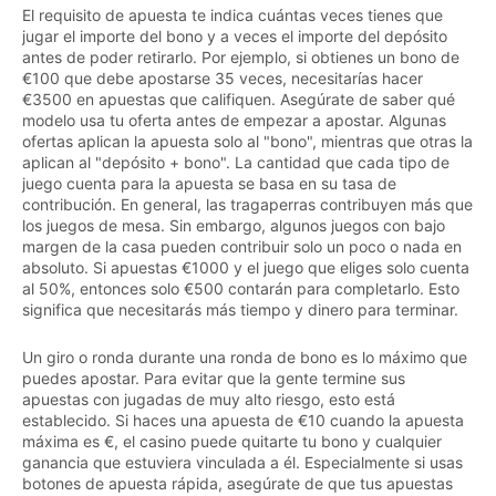
El requisito de apuesta te indica cuántas veces tienes que
jugar el importe del bono y a veces el importe del depósito
antes de poder retirarlo. Por ejemplo, si obtienes un bono de
€100 que debe apostarse 35 veces, necesitarías hacer
€3500 en apuestas que califiquen. Asegúrate de saber qué
modelo usa tu oferta antes de empezar a apostar. Algunas
ofertas aplican la apuesta solo al "bono", mientras que otras la
aplican al "depósito + bono". La cantidad que cada tipo de
juego cuenta para la apuesta se basa en su tasa de
contribución. En general, las tragaperras contribuyen más que
los juegos de mesa. Sin embargo, algunos juegos con bajo
margen de la casa pueden contribuir solo un poco o nada en
absoluto. Si apuestas €1000 y el juego que eliges solo cuenta
al 50%, entonces solo €500 contarán para completarlo. Esto
significa que necesitarás más tiempo y dinero para terminar.
Un giro o ronda durante una ronda de bono es lo máximo que
puedes apostar. Para evitar que la gente termine sus
apuestas con jugadas de muy alto riesgo, esto está
establecido. Si haces una apuesta de €10 cuando la apuesta
máxima es €, el casino puede quitarte tu bono y cualquier
ganancia que estuviera vinculada a él. Especialmente si usas
botones de apuesta rápida, asegúrate de que tus apuestas