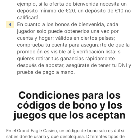
ejemplo, si la oferta de bienvenida necesita un
depósito mínimo de €20, un depósito de €10 no
calificará.
En cuanto a los bonos de bienvenida, cada
jugador solo puede obtenerlos una vez por
cuenta y hogar; válidos en ciertos países;
comprueba tu cuenta para asegurarte de que la
promoción es visible allí; verificación lista: si
quieres retirar tus ganancias rápidamente
después de apostar, asegúrate de tener tu DNI y
prueba de pago a mano.
Condiciones para los
códigos de bono y los
juegos que los aceptan
En el Grand Eagle Casino, un código de bono solo es útil si
sabes dónde usarlo y qué desbloquea. Diferentes tipos de