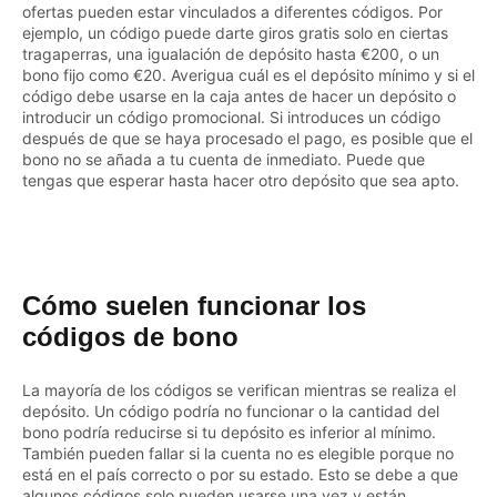
ofertas pueden estar vinculados a diferentes códigos. Por
ejemplo, un código puede darte giros gratis solo en ciertas
tragaperras, una igualación de depósito hasta €200, o un
bono fijo como €20. Averigua cuál es el depósito mínimo y si el
código debe usarse en la caja antes de hacer un depósito o
introducir un código promocional. Si introduces un código
después de que se haya procesado el pago, es posible que el
bono no se añada a tu cuenta de inmediato. Puede que
tengas que esperar hasta hacer otro depósito que sea apto.
Cómo suelen funcionar los
códigos de bono
La mayoría de los códigos se verifican mientras se realiza el
depósito. Un código podría no funcionar o la cantidad del
bono podría reducirse si tu depósito es inferior al mínimo.
También pueden fallar si la cuenta no es elegible porque no
está en el país correcto o por su estado. Esto se debe a que
algunos códigos solo pueden usarse una vez y están