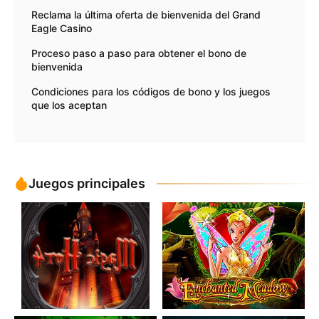
Reclama la última oferta de bienvenida del Grand
Eagle Casino
Proceso paso a paso para obtener el bono de
bienvenida
Condiciones para los códigos de bono y los juegos
que los aceptan
Cómo suelen funcionar los códigos de bono
Reglas de apuesta, límites de apuesta máxima y
caducidad del bono
Juegos principales
La forma más rápida de obtener las ofertas de bono
del Grand Eagle Casino
Pasos para registrarse
Métodos de depósito y depósito mínimo requerido
para la elegibilidad del bono
Métodos que puedes usar para retirar