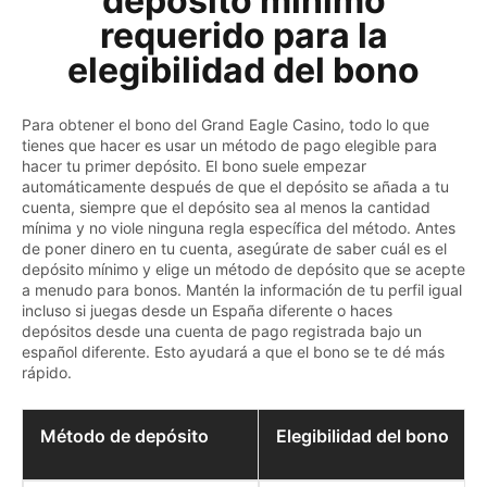
depósito mínimo
requerido para la
elegibilidad del bono
Para obtener el bono del Grand Eagle Casino, todo lo que
tienes que hacer es usar un método de pago elegible para
hacer tu primer depósito. El bono suele empezar
automáticamente después de que el depósito se añada a tu
cuenta, siempre que el depósito sea al menos la cantidad
mínima y no viole ninguna regla específica del método. Antes
de poner dinero en tu cuenta, asegúrate de saber cuál es el
depósito mínimo y elige un método de depósito que se acepte
a menudo para bonos. Mantén la información de tu perfil igual
incluso si juegas desde un España diferente o haces
depósitos desde una cuenta de pago registrada bajo un
español diferente. Esto ayudará a que el bono se te dé más
rápido.
Método de depósito
Elegibilidad del bono