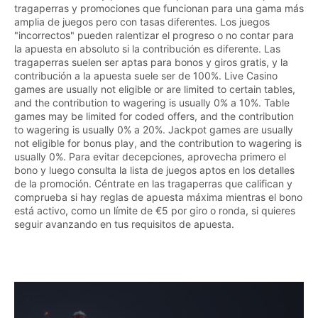
tragaperras y promociones que funcionan para una gama más
amplia de juegos pero con tasas diferentes. Los juegos
"incorrectos" pueden ralentizar el progreso o no contar para
la apuesta en absoluto si la contribución es diferente. Las
tragaperras suelen ser aptas para bonos y giros gratis, y la
contribución a la apuesta suele ser de 100%. Live Casino
games are usually not eligible or are limited to certain tables,
and the contribution to wagering is usually 0% a 10%. Table
games may be limited for coded offers, and the contribution
to wagering is usually 0% a 20%. Jackpot games are usually
not eligible for bonus play, and the contribution to wagering is
usually 0%. Para evitar decepciones, aprovecha primero el
bono y luego consulta la lista de juegos aptos en los detalles
de la promoción. Céntrate en las tragaperras que califican y
comprueba si hay reglas de apuesta máxima mientras el bono
está activo, como un límite de €5 por giro o ronda, si quieres
seguir avanzando en tus requisitos de apuesta.