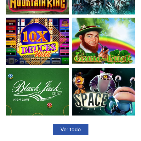
Ver todo