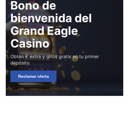
Bono de
bienvenida del
Grand Eagle
Casino
Obtén € extra y giros gratis en tu primer
depósito
Reclamar oferta