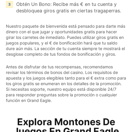
Obtén Un Bono: Recibe más € en tu cuenta y
desbloquea giros gratis en ciertas tragaperras.
Nuestro paquete de bienvenida está pensado para darte más
dinero con el que jugar y oportunidades gratis para hacer
girar los carretes de inmediato. Puedes utilizar giros gratis en
juegos populares, y el € de bonificación hará que tu saldo
dure aún más. La sección de tu cuenta siempre te mostrará el
desglose completo de tus fondos de bonificación y giros.
Antes de disfrutar de tus recompensas, recomendamos
revisar los términos de bonos del casino. Los requisitos de
apuesta y los juegos elegibles tanto para el € extra como para
los giros gratis se enumeran en los detalles de la promoción.
Si necesitas soporte, nuestro equipo está disponible 24/7
para responder preguntas sobre la promoción o cualquier
función en Grand Eagle.
Explora Montones De
Juegos En Grand Eagle