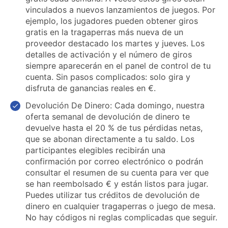
vinculados a nuevos lanzamientos de juegos. Por
ejemplo, los jugadores pueden obtener giros
gratis en la tragaperras más nueva de un
proveedor destacado los martes y jueves. Los
detalles de activación y el número de giros
siempre aparecerán en el panel de control de tu
cuenta. Sin pasos complicados: solo gira y
disfruta de ganancias reales en €.
Devolución De Dinero: Cada domingo, nuestra
oferta semanal de devolución de dinero te
devuelve hasta el 20 % de tus pérdidas netas,
que se abonan directamente a tu saldo. Los
participantes elegibles recibirán una
confirmación por correo electrónico o podrán
consultar el resumen de su cuenta para ver que
se han reembolsado € y están listos para jugar.
Puedes utilizar tus créditos de devolución de
dinero en cualquier tragaperras o juego de mesa.
No hay códigos ni reglas complicadas que seguir.