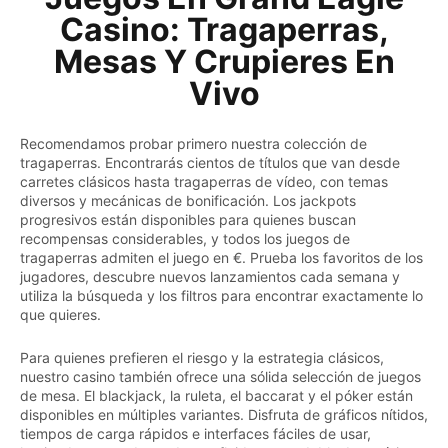
Casino: Tragaperras,
Mesas Y Crupieres En
Vivo
Recomendamos probar primero nuestra colección de
tragaperras. Encontrarás cientos de títulos que van desde
carretes clásicos hasta tragaperras de vídeo, con temas
diversos y mecánicas de bonificación. Los jackpots
progresivos están disponibles para quienes buscan
recompensas considerables, y todos los juegos de
tragaperras admiten el juego en €. Prueba los favoritos de los
jugadores, descubre nuevos lanzamientos cada semana y
utiliza la búsqueda y los filtros para encontrar exactamente lo
que quieres.
Para quienes prefieren el riesgo y la estrategia clásicos,
nuestro casino también ofrece una sólida selección de juegos
de mesa. El blackjack, la ruleta, el baccarat y el póker están
disponibles en múltiples variantes. Disfruta de gráficos nítidos,
tiempos de carga rápidos e interfaces fáciles de usar,