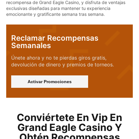
recompensa de Grand Eagle Casino, y disfruta de ventajas
exclusivas diseñadas para mantener tu experiencia
emocionante y gratificante semana tras semana.
Reclamar Recompensas
Semanales
Únete ahora y no te pierdas giros gratis,
devolución de dinero y premios de torneos.
Activar Promociones
Conviértete En Vip En
Grand Eagle Casino Y
Obtén Recompensas