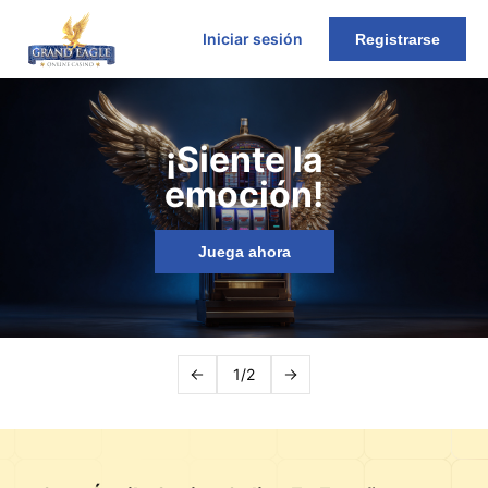
Iniciar sesión
Registrarse
¡Siente la
emoción!
Juega ahora
1/2