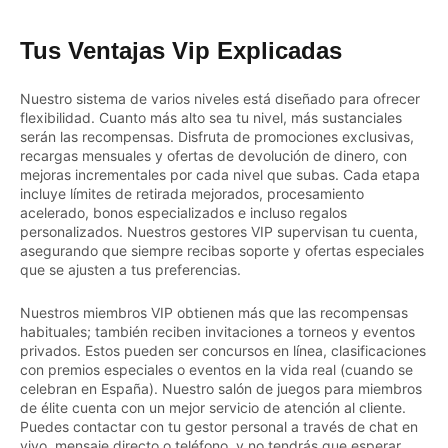
Tus Ventajas Vip Explicadas
Nuestro sistema de varios niveles está diseñado para ofrecer
flexibilidad. Cuanto más alto sea tu nivel, más sustanciales
serán las recompensas. Disfruta de promociones exclusivas,
recargas mensuales y ofertas de devolución de dinero, con
mejoras incrementales por cada nivel que subas. Cada etapa
incluye límites de retirada mejorados, procesamiento
acelerado, bonos especializados e incluso regalos
personalizados. Nuestros gestores VIP supervisan tu cuenta,
asegurando que siempre recibas soporte y ofertas especiales
que se ajusten a tus preferencias.
Nuestros miembros VIP obtienen más que las recompensas
habituales; también reciben invitaciones a torneos y eventos
privados. Estos pueden ser concursos en línea, clasificaciones
con premios especiales o eventos en la vida real (cuando se
celebran en España). Nuestro salón de juegos para miembros
de élite cuenta con un mejor servicio de atención al cliente.
Puedes contactar con tu gestor personal a través de chat en
vivo, mensaje directo o teléfono, y no tendrás que esperar