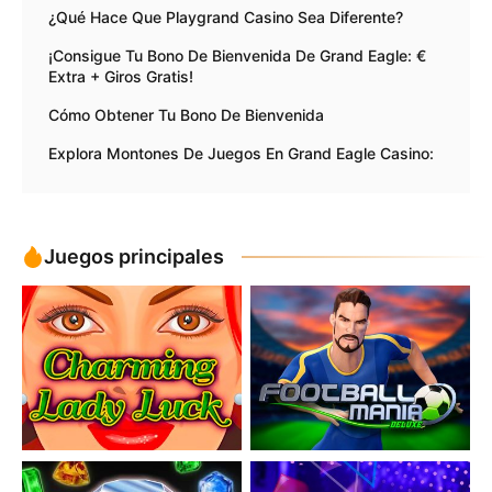
¿Qué Hace Que Playgrand Casino Sea Diferente?
¡Consigue Tu Bono De Bienvenida De Grand Eagle: €
Extra + Giros Gratis!
Cómo Obtener Tu Bono De Bienvenida
Explora Montones De Juegos En Grand Eagle Casino:
Tragaperras, Mesas Y Crupieres En Vivo
Juegos Con Crupier En Vivo: Acción En Tiempo Real
Cada Semana Hay Giros Gratis, Devolución De Dinero
Juegos principales
Y Torneos
Cosas Importantes Que Hacer Toda La Semana
Conviértete En Vip En Grand Eagle Casino Y Obtén
Recompensas Especiales
Tus Ventajas Vip Explicadas
En Grand Eagle Casino Puedes Jugar Con Confianza
Porque Es Legal Y Seguro En España