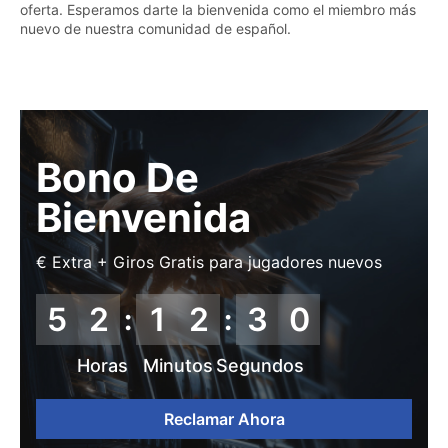
oferta. Esperamos darte la bienvenida como el miembro más
nuevo de nuestra comunidad de español.
Bono De
Bienvenida
€ Extra + Giros Gratis para jugadores nuevos
5
2
1
2
2
8
:
:
Horas
Minutos
Segundos
Reclamar Ahora