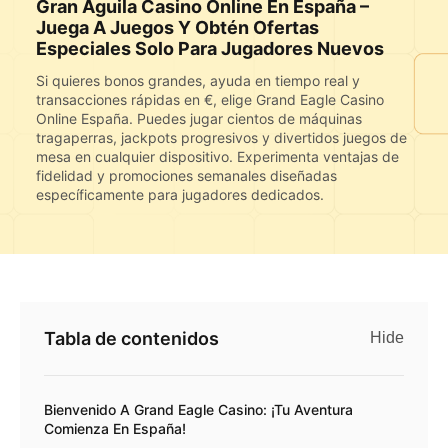
Gran Águila Casino Online En España –
Juega A Juegos Y Obtén Ofertas
Especiales Solo Para Jugadores Nuevos
Si quieres bonos grandes, ayuda en tiempo real y
transacciones rápidas en €, elige Grand Eagle Casino
Online España. Puedes jugar cientos de máquinas
tragaperras, jackpots progresivos y divertidos juegos de
mesa en cualquier dispositivo. Experimenta ventajas de
fidelidad y promociones semanales diseñadas
específicamente para jugadores dedicados.
Tabla de contenidos
Hide
Bienvenido A Grand Eagle Casino: ¡Tu Aventura
Comienza En España!