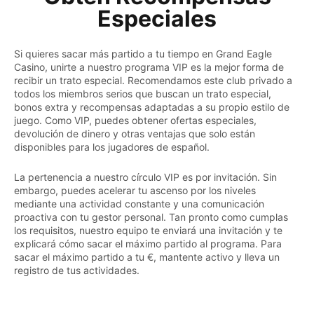
Especiales
Si quieres sacar más partido a tu tiempo en Grand Eagle
Casino, unirte a nuestro programa VIP es la mejor forma de
recibir un trato especial. Recomendamos este club privado a
todos los miembros serios que buscan un trato especial,
bonos extra y recompensas adaptadas a su propio estilo de
juego. Como VIP, puedes obtener ofertas especiales,
devolución de dinero y otras ventajas que solo están
disponibles para los jugadores de español.
La pertenencia a nuestro círculo VIP es por invitación. Sin
embargo, puedes acelerar tu ascenso por los niveles
mediante una actividad constante y una comunicación
proactiva con tu gestor personal. Tan pronto como cumplas
los requisitos, nuestro equipo te enviará una invitación y te
explicará cómo sacar el máximo partido al programa. Para
sacar el máximo partido a tu €, mantente activo y lleva un
registro de tus actividades.