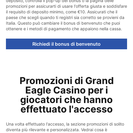
deposito, controlla il pop-up del bonus o la pagina delle
promozioni per assicurarti di usare l'offerta giusta e soddisfare
il requisito di deposito minimo, come €10. Assicurati che il
paese che scegli quando ti registri sia corretto se provieni da
Italia. Questo può cambiare il bonus di benvenuto che puoi
ottenere e i metodi di pagamento che appaiono nella cassa.
Richiedi il bonus di benvenuto
Promozioni di Grand
Eagle Casino per i
giocatori che hanno
effettuato l'accesso
Una volta effettuato l'accesso, la sezione promozioni di solito
diventa più rilevante e personalizzata. Vedrai cosa è