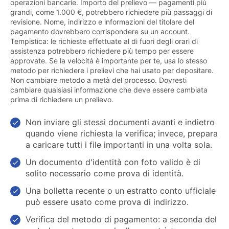
operazioni bancarie. Importo del prelievo — pagamenti più
grandi, come 1.000 €, potrebbero richiedere più passaggi di
revisione. Nome, indirizzo e informazioni del titolare del
pagamento dovrebbero corrispondere su un account.
Tempistica: le richieste effettuate al di fuori degli orari di
assistenza potrebbero richiedere più tempo per essere
approvate. Se la velocità è importante per te, usa lo stesso
metodo per richiedere i prelievi che hai usato per depositare.
Non cambiare metodo a metà del processo. Dovresti
cambiare qualsiasi informazione che deve essere cambiata
prima di richiedere un prelievo.
Non inviare gli stessi documenti avanti e indietro
quando viene richiesta la verifica; invece, prepara
a caricare tutti i file importanti in una volta sola.
Un documento d'identità con foto valido è di
solito necessario come prova di identità.
Una bolletta recente o un estratto conto ufficiale
può essere usato come prova di indirizzo.
Verifica del metodo di pagamento: a seconda del