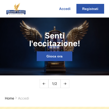
Accedi
Registrati
Senti
l'eccitazione!
Gioca ora
1/2
Home
Accedi