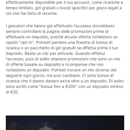
effettivamente disponibile per il tuo account, come ricariche a
tempo limitato, giri gratuiti o boost specifici per gioco legati a
ciò che hai fatto di recente.
I giocatori che hanno già effettuato l'accesso dovrebbero
sempre controllare la pagina delle promozioni prima di
effettuare un deposito, poiché alcune offerte richiedono un
rapido "opt-in". Potresti perdere una finestra di bonus di
ricarica o un pacchetto di giri gratuiti se effettui prima il tuo
deposito. Basta un clic per attivarle. Quando effettui
l'accesso, puoi di solito ottenere promozioni che sono un mix
di offerte basate su deposito e ricompense che non
richiedono un deposito. Potresti trovare un mix diverso dei
seguenti ogni giorno, ma può cambiare. Ci sono bonus di
ricarica che ti danno denaro extra oltre a un deposito. Di solito
sono scritti come "bonus fino a €200" con un deposito minimo
di €20.