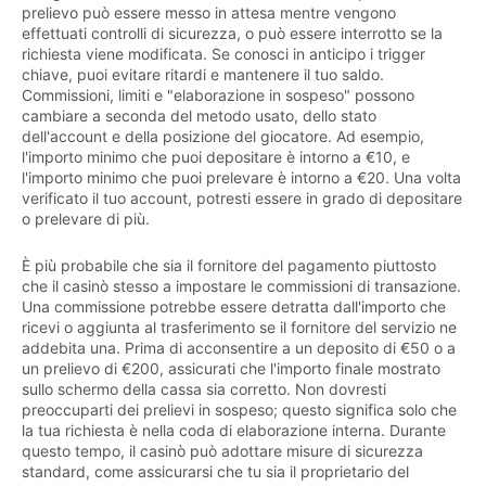
prelievo può essere messo in attesa mentre vengono
effettuati controlli di sicurezza, o può essere interrotto se la
richiesta viene modificata. Se conosci in anticipo i trigger
chiave, puoi evitare ritardi e mantenere il tuo saldo.
Commissioni, limiti e "elaborazione in sospeso" possono
cambiare a seconda del metodo usato, dello stato
dell'account e della posizione del giocatore. Ad esempio,
l'importo minimo che puoi depositare è intorno a €10, e
l'importo minimo che puoi prelevare è intorno a €20. Una volta
verificato il tuo account, potresti essere in grado di depositare
o prelevare di più.
È più probabile che sia il fornitore del pagamento piuttosto
che il casinò stesso a impostare le commissioni di transazione.
Una commissione potrebbe essere detratta dall'importo che
ricevi o aggiunta al trasferimento se il fornitore del servizio ne
addebita una. Prima di acconsentire a un deposito di €50 o a
un prelievo di €200, assicurati che l'importo finale mostrato
sullo schermo della cassa sia corretto. Non dovresti
preoccuparti dei prelievi in sospeso; questo significa solo che
la tua richiesta è nella coda di elaborazione interna. Durante
questo tempo, il casinò può adottare misure di sicurezza
standard, come assicurarsi che tu sia il proprietario del