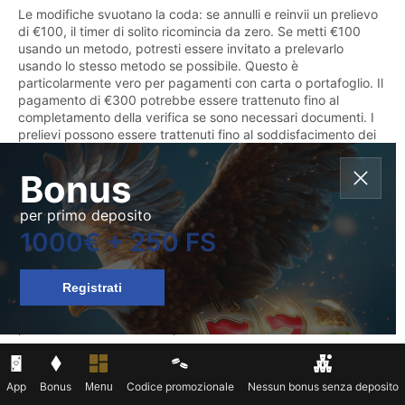
Le modifiche svuotano la coda: se annulli e reinvii un prelievo
di €100, il timer di solito ricomincia da zero. Se metti €100
usando un metodo, potresti essere invitato a prelevarlo
usando lo stesso metodo se possibile. Questo è
particolarmente vero per pagamenti con carta o portafoglio. Il
pagamento di €300 potrebbe essere trattenuto fino al
completamento della verifica se sono necessari documenti. I
prelievi possono essere trattenuti fino al soddisfacimento dei
requisiti di scommessa o alla rinuncia del bonus se i fondi sono
legati a una promozione. Se il gioco d'azzardo del bonus è
Bonus
ancora in corso, ad esempio, una richiesta di prelievo per
€150 potrebbe essere rifiutata.
per primo deposito
1000€ + 250 FS
Consiglio: prima di richiedere un prelievo, assicurati che le
informazioni che fornisci su di te corrispondano alle
informazioni sul tuo account di pagamento. Inoltre, non inviare
Registrati
più richieste una dopo l'altra come €50 + €50; invece, invia
una singola richiesta di €100. Questo renderà l'elaborazione
più facile e causerà meno problemi al fornitore.
Per accedere
App
Bonus
Codice promozionale
Nessun bonus senza deposito
Menu