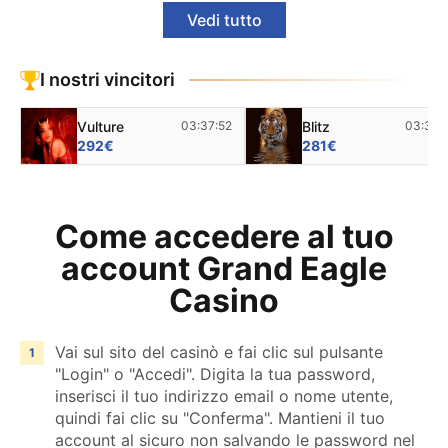
Vedi tutto
I nostri vincitori
Vulture
03:37:52
Blitz
03:37:
292€
281€
Come accedere al tuo
account Grand Eagle
Casino
Vai sul sito del casinò e fai clic sul pulsante
"Login" o "Accedi". Digita la tua password,
inserisci il tuo indirizzo email o nome utente,
quindi fai clic su "Conferma". Mantieni il tuo
account al sicuro non salvando le password nel