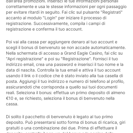
dall'area promozioni. Inserisci le tue informazioni personali
correttamente e usa le stesse informazioni per ogni passaggio
per evitare ritardi in seguito. Fai clic sul pulsante "Registrati"
accanto al modulo "Login" per iniziare il processo di
registrazione. Successivamente, compila i campi di
registrazione e conferma il tuo account.
Poi vai alla cassa per aggiungere denaro al tuo account e
scegli il bonus di benvenuto se non accade automaticamente.
Nella schermata di accesso a Grand Eagle Casino, fai clic su
"Apri registrazione" e poi su "Registrazione". Fornisci il tuo
indirizzo email, crea una password e inserisci il tuo nome e la
data di nascita. Controlla la tua email e attiva il tuo account
usando il link o il codice che è stato inviato alla tua casella di
posta. Aggiungi il tuo indirizzo e numero di telefono al profilo,
assicurandoti che corrisponda a quello sui tuoi documenti
reali. Seleziona il bonus: effettua un primo deposito di almeno
€10 e, se richiesto, seleziona il bonus di benvenuto nella
cassa.
Di solito il pacchetto di benvenuto è legato al tuo primo
deposito. Può presentarsi sotto forma di bonus di ricarica, giri
gratuiti o una combinazione dei due. Prima di effettuare il