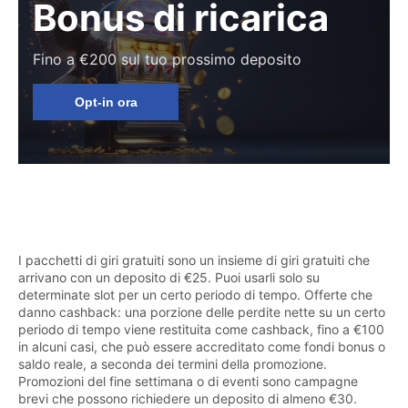
Bonus di ricarica
Fino a €200 sul tuo prossimo deposito
Opt-in ora
I pacchetti di giri gratuiti sono un insieme di giri gratuiti che
arrivano con un deposito di €25. Puoi usarli solo su
determinate slot per un certo periodo di tempo. Offerte che
danno cashback: una porzione delle perdite nette su un certo
periodo di tempo viene restituita come cashback, fino a €100
in alcuni casi, che può essere accreditato come fondi bonus o
saldo reale, a seconda dei termini della promozione.
Promozioni del fine settimana o di eventi sono campagne
brevi che possono richiedere un deposito di almeno €30.