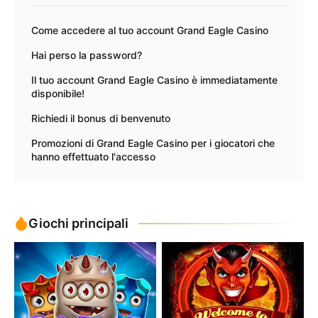
Come accedere al tuo account Grand Eagle Casino
Hai perso la password?
Il tuo account Grand Eagle Casino è immediatamente
disponibile!
Richiedi il bonus di benvenuto
Promozioni di Grand Eagle Casino per i giocatori che
hanno effettuato l'accesso
Codici bonus e requisiti di scommessa da controllare
prima di effettuare un deposito
Metodi di deposito e depositi minimi su Grand Eagle
Giochi principali
Casino
Cosa influisce sui tempi di pagamento?
Per accedere rapidamente e facilmente al tuo account
Grand Eagle Casino dal tuo dispositivo iOS o Android,
puoi usare l'accesso mobile a Grand Eagle Casino