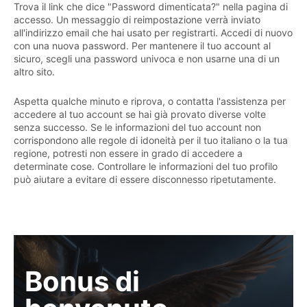
Trova il link che dice "Password dimenticata?" nella pagina di
accesso. Un messaggio di reimpostazione verrà inviato
all'indirizzo email che hai usato per registrarti. Accedi di nuovo
con una nuova password. Per mantenere il tuo account al
sicuro, scegli una password univoca e non usarne una di un
altro sito.
Aspetta qualche minuto e riprova, o contatta l'assistenza per
accedere al tuo account se hai già provato diverse volte
senza successo. Se le informazioni del tuo account non
corrispondono alle regole di idoneità per il tuo italiano o la tua
regione, potresti non essere in grado di accedere a
determinate cose. Controllare le informazioni del tuo profilo
può aiutare a evitare di essere disconnesso ripetutamente.
Bonus di