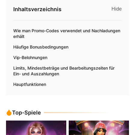
Inhaltsverzeichnis
Hide
Wie man Promo-Codes verwendet und Nachladungen
erhält
Häufige Bonusbedingungen
Vip-Belohnungen
Limits, Mindestbeträge und Bearbeitungszeiten für
Ein- und Auszahlungen
Hauptfunktionen
Erste Schritte
Top-Spiele