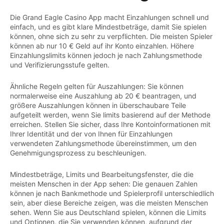
Die Grand Eagle Casino App macht Einzahlungen schnell und
einfach, und es gibt klare Mindestbeträge, damit Sie spielen
können, ohne sich zu sehr zu verpflichten. Die meisten Spieler
können ab nur 10 € Geld auf ihr Konto einzahlen. Höhere
Einzahlungslimits können jedoch je nach Zahlungsmethode
und Verifizierungsstufe gelten.
Ähnliche Regeln gelten für Auszahlungen: Sie können
normalerweise eine Auszahlung ab 20 € beantragen, und
größere Auszahlungen können in überschaubare Teile
aufgeteilt werden, wenn Sie limits basierend auf der Methode
erreichen. Stellen Sie sicher, dass Ihre Kontoinformationen mit
Ihrer Identität und der von Ihnen für Einzahlungen
verwendeten Zahlungsmethode übereinstimmen, um den
Genehmigungsprozess zu beschleunigen.
Mindestbeträge, Limits und Bearbeitungsfenster, die die
meisten Menschen in der App sehen: Die genauen Zahlen
können je nach Bankmethode und Spielerprofil unterschiedlich
sein, aber diese Bereiche zeigen, was die meisten Menschen
sehen. Wenn Sie aus Deutschland spielen, können die Limits
und Optionen, die Sie verwenden können, aufgrund der