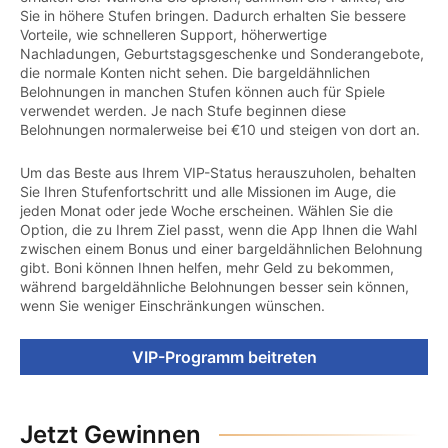
Sie in höhere Stufen bringen. Dadurch erhalten Sie bessere
Vorteile, wie schnelleren Support, höherwertige
Nachladungen, Geburtstagsgeschenke und Sonderangebote,
die normale Konten nicht sehen. Die bargeldähnlichen
Belohnungen in manchen Stufen können auch für Spiele
verwendet werden. Je nach Stufe beginnen diese
Belohnungen normalerweise bei €10 und steigen von dort an.
Um das Beste aus Ihrem VIP-Status herauszuholen, behalten
Sie Ihren Stufenfortschritt und alle Missionen im Auge, die
jeden Monat oder jede Woche erscheinen. Wählen Sie die
Option, die zu Ihrem Ziel passt, wenn die App Ihnen die Wahl
zwischen einem Bonus und einer bargeldähnlichen Belohnung
gibt. Boni können Ihnen helfen, mehr Geld zu bekommen,
während bargeldähnliche Belohnungen besser sein können,
wenn Sie weniger Einschränkungen wünschen.
VIP-Programm beitreten
Jetzt Gewinnen