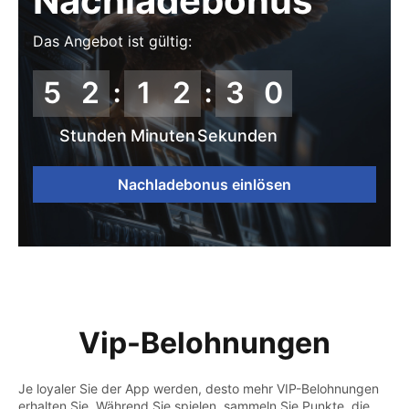
Nachladebonus
Das Angebot ist gültig:
5
2
1
2
3
0
:
:
Stunden
Minuten
Sekunden
Nachladebonus einlösen
Vip-Belohnungen
Je loyaler Sie der App werden, desto mehr VIP-Belohnungen
erhalten Sie. Während Sie spielen, sammeln Sie Punkte, die