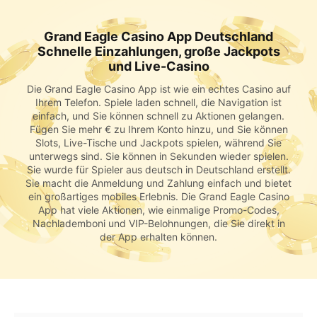
Grand Eagle Casino App Deutschland
Schnelle Einzahlungen, große Jackpots
und Live-Casino
Die Grand Eagle Casino App ist wie ein echtes Casino auf
Ihrem Telefon. Spiele laden schnell, die Navigation ist
einfach, und Sie können schnell zu Aktionen gelangen.
Fügen Sie mehr € zu Ihrem Konto hinzu, und Sie können
Slots, Live-Tische und Jackpots spielen, während Sie
unterwegs sind. Sie können in Sekunden wieder spielen.
Sie wurde für Spieler aus deutsch in Deutschland erstellt.
Sie macht die Anmeldung und Zahlung einfach und bietet
ein großartiges mobiles Erlebnis. Die Grand Eagle Casino
App hat viele Aktionen, wie einmalige Promo-Codes,
Nachlademboni und VIP-Belohnungen, die Sie direkt in
der App erhalten können.