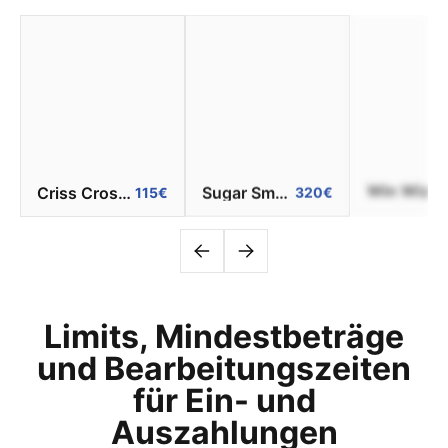
Criss Cross 81
Sugar Smash
Win Wizar
115€
320€
Limits, Mindestbeträge
und Bearbeitungszeiten
für Ein- und
Auszahlungen