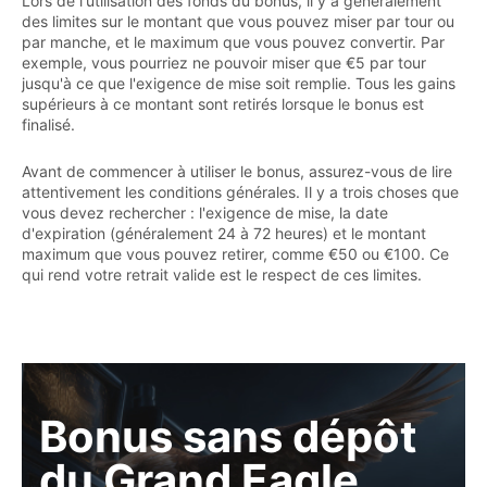
Lors de l'utilisation des fonds du bonus, il y a généralement
des limites sur le montant que vous pouvez miser par tour ou
par manche, et le maximum que vous pouvez convertir. Par
exemple, vous pourriez ne pouvoir miser que €5 par tour
jusqu'à ce que l'exigence de mise soit remplie. Tous les gains
supérieurs à ce montant sont retirés lorsque le bonus est
finalisé.
Avant de commencer à utiliser le bonus, assurez-vous de lire
attentivement les conditions générales. Il y a trois choses que
vous devez rechercher : l'exigence de mise, la date
d'expiration (généralement 24 à 72 heures) et le montant
maximum que vous pouvez retirer, comme €50 ou €100. Ce
qui rend votre retrait valide est le respect de ces limites.
Bonus sans dépôt
du Grand Eagle