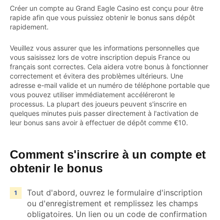
Créer un compte au Grand Eagle Casino est conçu pour être
rapide afin que vous puissiez obtenir le bonus sans dépôt
rapidement.
Veuillez vous assurer que les informations personnelles que
vous saisissez lors de votre inscription depuis France ou
français sont correctes. Cela aidera votre bonus à fonctionner
correctement et évitera des problèmes ultérieurs. Une
adresse e-mail valide et un numéro de téléphone portable que
vous pouvez utiliser immédiatement accéléreront le
processus. La plupart des joueurs peuvent s'inscrire en
quelques minutes puis passer directement à l'activation de
leur bonus sans avoir à effectuer de dépôt comme €10.
Comment s'inscrire à un compte et
obtenir le bonus
Tout d'abord, ouvrez le formulaire d'inscription
ou d'enregistrement et remplissez les champs
obligatoires. Un lien ou un code de confirmation