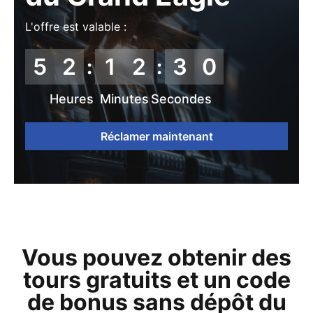
L'offre est valable :
5
2
1
2
2
8
:
:
Heures
Minutes
Secondes
Réclamer maintenant
Vous pouvez obtenir des
tours gratuits et un code
de bonus sans dépôt du