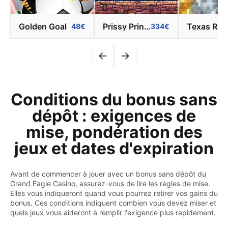
Golden Goal
Prissy Princess
48€
334€
Conditions du bonus sans
dépôt : exigences de
mise, pondération des
jeux et dates d'expiration
Avant de commencer à jouer avec un bonus sans dépôt du
Grand Eagle Casino, assurez-vous de lire les règles de mise.
Elles vous indiqueront quand vous pourrez retirer vos gains du
bonus. Ces conditions indiquent combien vous devez miser et
quels jeux vous aideront à remplir l'exigence plus rapidement.