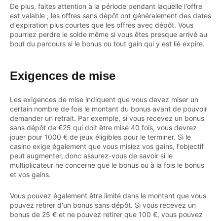
De plus, faites attention à la période pendant laquelle l'offre
est valable ; les offres sans dépôt ont généralement des dates
d'expiration plus courtes que les offres avec dépôt. Vous
pourriez perdre le solde même si vous êtes presque arrivé au
bout du parcours si le bonus ou tout gain qui y est lié expire.
Exigences de mise
Les exigences de mise indiquent que vous devez miser un
certain nombre de fois le montant du bonus avant de pouvoir
demander un retrait. Par exemple, si vous recevez un bonus
sans dépôt de €25 qui doit être misé 40 fois, vous devrez
jouer pour 1000 € de jeux éligibles pour le terminer. Si le
casino exige également que vous misiez vos gains, l'objectif
peut augmenter, donc assurez-vous de savoir si le
multiplicateur ne concerne que le bonus ou à la fois le bonus
et vos gains.
Vous pouvez également être limité dans le montant que vous
pouvez retirer d'un bonus sans dépôt. Si vous recevez un
bonus de 25 € et ne pouvez retirer que 100 €, vous pouvez