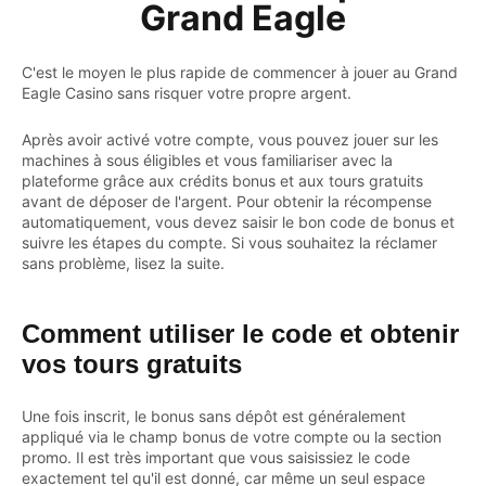
Grand Eagle
C'est le moyen le plus rapide de commencer à jouer au Grand
Eagle Casino sans risquer votre propre argent.
Après avoir activé votre compte, vous pouvez jouer sur les
machines à sous éligibles et vous familiariser avec la
plateforme grâce aux crédits bonus et aux tours gratuits
avant de déposer de l'argent. Pour obtenir la récompense
automatiquement, vous devez saisir le bon code de bonus et
suivre les étapes du compte. Si vous souhaitez la réclamer
sans problème, lisez la suite.
Comment utiliser le code et obtenir
vos tours gratuits
Une fois inscrit, le bonus sans dépôt est généralement
appliqué via le champ bonus de votre compte ou la section
promo. Il est très important que vous saisissiez le code
exactement tel qu'il est donné, car même un seul espace