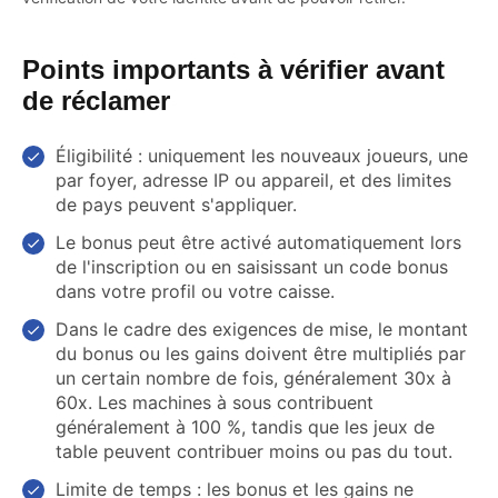
Points importants à vérifier avant
de réclamer
Éligibilité : uniquement les nouveaux joueurs, une
par foyer, adresse IP ou appareil, et des limites
de pays peuvent s'appliquer.
Le bonus peut être activé automatiquement lors
de l'inscription ou en saisissant un code bonus
dans votre profil ou votre caisse.
Dans le cadre des exigences de mise, le montant
du bonus ou les gains doivent être multipliés par
un certain nombre de fois, généralement 30x à
60x. Les machines à sous contribuent
généralement à 100 %, tandis que les jeux de
table peuvent contribuer moins ou pas du tout.
Limite de temps : les bonus et les gains ne